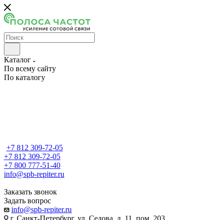
Каталог
По всему сайту
По каталогу
+7 812 309-72-05
+7 812 309-72-05
+7 800 777-51-40
info@spb-repiter.ru
Заказать звонок
Задать вопрос
info@spb-repiter.ru
г. Санкт-Петербург, ул. Седова, д. 11, пом. 203