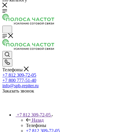
Телефоны
+7 812 309-72-05
+7 800 777-51-40
info@spb-repiter.ru
Заказать звонок
+7 812 309-72-05
Назад
Телефоны
+7 812 309-72-05