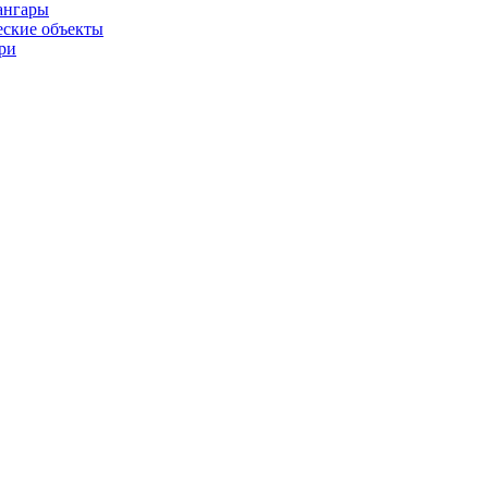
ангары
ские объекты
ри