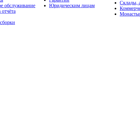
Склады, 
ое обслуживание
Юридическим лицам
Коммерче
 отчёта
Монасты
 сборки