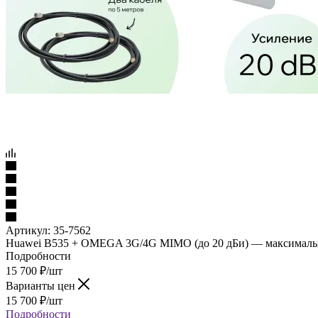
Артикул:
35-7562
Huawei B535 + OMEGA 3G/4G MIMO (до 20 дБи) — максимально
Подробности
15 700
₽
/шт
Варианты цен
15 700
₽
/шт
Подробности