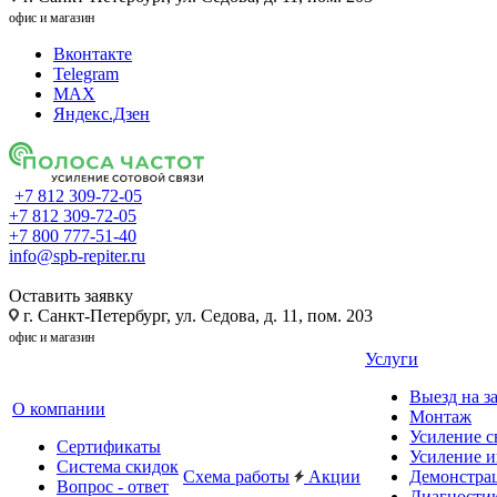
офис и магазин
Вконтакте
Telegram
MAX
Яндекс.Дзен
+7 812 309-72-05
+7 812 309-72-05
+7 800 777-51-40
info@spb-repiter.ru
Оставить заявку
г. Санкт-Петербург, ул. Седова, д. 11, пом. 203
офис и магазин
Услуги
Выезд на з
О компании
Монтаж
Усиление с
Сертификаты
Усиление и
Система скидок
Схема работы
Акции
Демонстра
Вопрос - ответ
Диагности