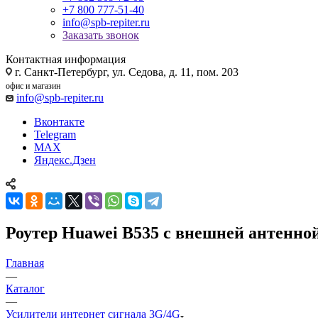
+7 800 777-51-40
info@spb-repiter.ru
Заказать звонок
Контактная информация
г. Санкт-Петербург, ул. Седова, д. 11, пом. 203
офис и магазин
info@spb-repiter.ru
Вконтакте
Telegram
MAX
Яндекс.Дзен
Роутер Huawei B535 с внешней антен
Главная
—
Каталог
—
Усилители интернет сигнала 3G/4G