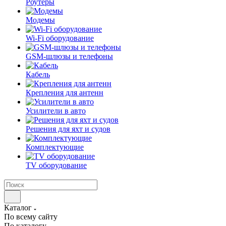
Роутеры
Модемы
Wi-Fi оборудование
GSM-шлюзы и телефоны
Кабель
Крепления для антенн
Усилители в авто
Решения для яхт и судов
Комплектующие
TV оборудование
Каталог
По всему сайту
По каталогу