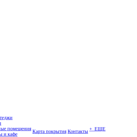
ттеджи
ы
ные помещения
+ ЕЩЕ
Карта покрытия
Контакты
ы и кафе