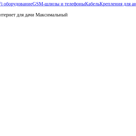
Fi оборудование
GSM-шлюзы и телефоны
Кабель
Крепления для а
тернет для дачи Максимальный