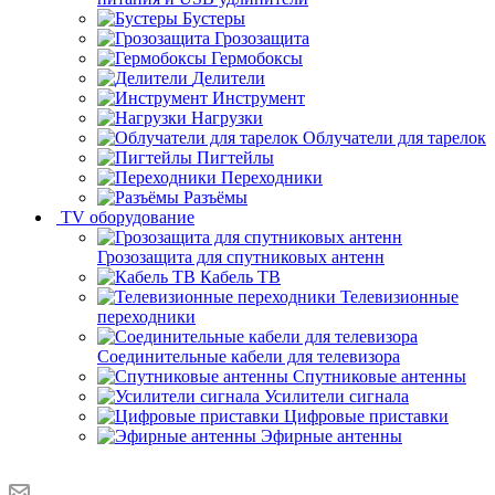
Бустеры
Грозозащита
Гермобоксы
Делители
Инструмент
Нагрузки
Облучатели для тарелок
Пигтейлы
Переходники
Разъёмы
TV оборудование
Грозозащита для спутниковых антенн
Кабель ТВ
Телевизионные
переходники
Соединительные кабели для телевизора
Спутниковые антенны
Усилители сигнала
Цифровые приставки
Эфирные антенны