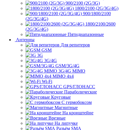
900/2100 (2G/3G)
1800/2100 (2G/3G/4G)
900/1800/2100
(2G/3G/4G)
1800/2100/2600
(2G/3G/4G)
Пятидиапазонные
Антенны
Для репитеров
GSM
3G
3G/4G
GSM/3G/4G
3G/4G MIMO
MIMO 4x4
Wi-Fi
GPS/ГЛОНАСС
Параболические
Круговые
С гермобоксом
Магнитные
На кронштейне
Врезные
На липучке
Разъём SMA