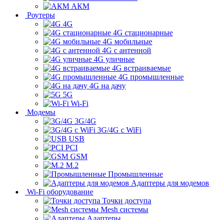
АКМ
Роутеры
4G
4G стационарные
4G мобильные
4G с антенной
4G уличные
4G встраиваемые
4G промышленные
4G на дачу
5G
Wi-Fi
Модемы
3G/4G
3G/4G с WiFi
USB
PCI
GSM
M.2
Промышленные
Адаптеры для модемов
Wi-Fi оборудование
Точки доступа
Mesh системы
Адаптеры