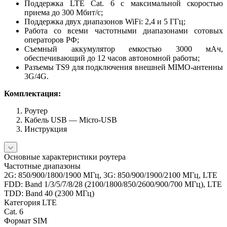
Поддержка LTE Cat. 6 с максимальной скоростью
приема до 300 Мбит/с;
Поддержка двух диапазонов WiFi: 2,4 и 5 ГГц;
Работа со всеми частотными диапазонами сотовых
операторов РФ;
Съемный аккумулятор емкостью 3000 мАч,
обеспечивающий до 12 часов автономной работы;
Разъемы TS9 для подключения внешней MIMO-антенны
3G/4G.
Комплектация:
Роутер
Кабель USB — Micro-USB
Инструкция
Основные характеристики роутера
Частотные диапазоны
2G: 850/900/1800/1900 МГц, 3G: 850/900/1900/2100 МГц, LTE
FDD: Band 1/3/5/7/8/28 (2100/1800/850/2600/900/700 МГц), LTE
TDD: Band 40 (2300 МГц)
Категория LTE
Cat. 6
Формат SIM