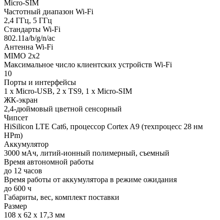
Micro-SIM
Частотный диапазон Wi-Fi
2,4 ГГц, 5 ГГц
Стандарты Wi-Fi
802.11a/b/g/n/ac
Антенна Wi-Fi
MIMO 2x2
Максимальное число клиентских устройств Wi-Fi
10
Порты и интерфейсы
1 x Micro-USB, 2 x TS9, 1 x Micro-SIM
ЖК-экран
2,4-дюймовый цветной сенсорный
Чипсет
HiSilicon LTE Cat6, процессор Cortex A9 (техпроцесс 28 нм
HPm)
Аккумулятор
3000 мАч, литий-ионный полимерный, съемный
Время автономной работы
до 12 часов
Время работы от аккумулятора в режиме ожидания
до 600 ч
Габариты, вес, комплект поставки
Размер
108 x 62 x 17,3 мм