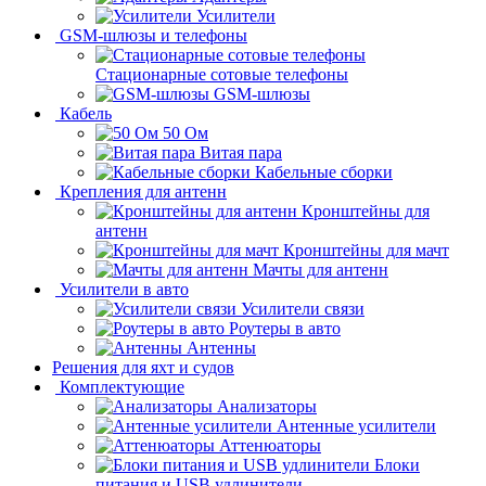
Усилители
GSM-шлюзы и телефоны
Стационарные сотовые телефоны
GSM-шлюзы
Кабель
50 Ом
Витая пара
Кабельные сборки
Крепления для антенн
Кронштейны для
антенн
Кронштейны для мачт
Мачты для антенн
Усилители в авто
Усилители связи
Роутеры в авто
Антенны
Решения для яхт и судов
Комплектующие
Анализаторы
Антенные усилители
Аттенюаторы
Блоки
питания и USB удлинители