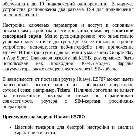
обслуживать до 10 подключений одновременно. В корпусе
устройства расположены два разъема TS9 для подключения
внешних антенн.
Настройка ключевых параметров и доступ к основным
показателям устройства и сети доступны прямо через
цветной
сенсорный экран
. Меню русифицировано, что значительно
упрощает запуск точки доступа. Для более тонкой настройки
устройства используется веб-интерфейс или приложение
Huawei HiLink (доступно для загрузки в магазинах Google Play
и App Store). Благодаря разъему mini-USB, роутер может быть
использован как проводной 3G/4G-модем. Зарядка
аккумулятора также осуществляется через USB-кабель.
В зависимости от поставки роутер Huawei E5787 может иметь
нанесенный логотип одного из глобальных операторов
сотовой связи (например, Telstra). Наличие логотипа не влияет
на возможности роутера и никак не ограничивает
совместимость роутера с SIM-картами российских
операторов!
Преимущества модели Huawei E5787:
Цветной тачскрин для быстрой настройки и анализа
характеристик сети;