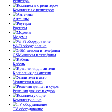
Репитеры
Комплекты с репитером
Антенны
Роутеры
Модемы
Wi-Fi оборудование
GSM-шлюзы и телефоны
Кабель
Крепления для антенн
Усилители в авто
Решения для яхт и судов
Комплектующие
TV оборудование