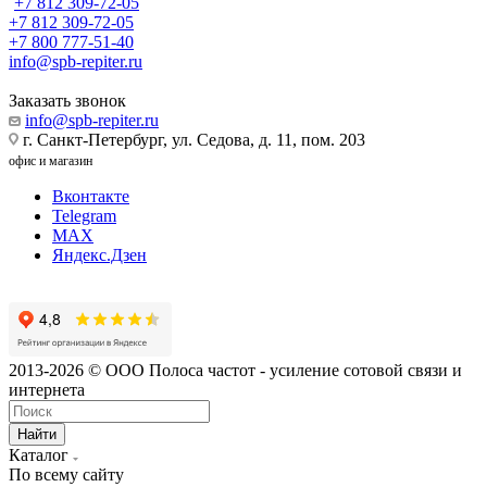
+7 812 309-72-05
+7 812 309-72-05
+7 800 777-51-40
info@spb-repiter.ru
Заказать звонок
info@spb-repiter.ru
г. Санкт-Петербург, ул. Седова, д. 11, пом. 203
офис и магазин
Вконтакте
Telegram
MAX
Яндекс.Дзен
2013-2026 © ООО Полоса частот - усиление сотовой связи и
интернета
Найти
Каталог
По всему сайту