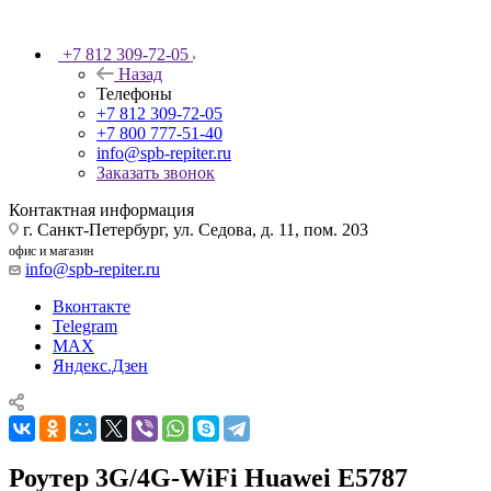
+7 812 309-72-05
Назад
Телефоны
+7 812 309-72-05
+7 800 777-51-40
info@spb-repiter.ru
Заказать звонок
Контактная информация
г. Санкт-Петербург, ул. Седова, д. 11, пом. 203
офис и магазин
info@spb-repiter.ru
Вконтакте
Telegram
MAX
Яндекс.Дзен
Роутер 3G/4G-WiFi Huawei E5787