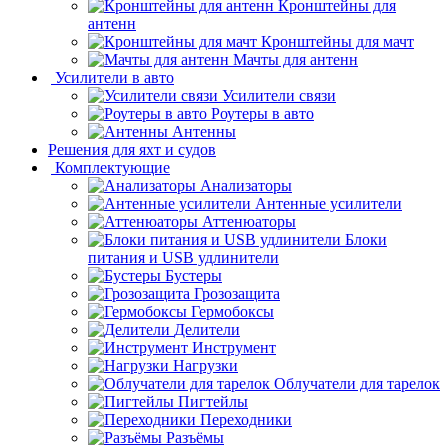
Кронштейны для
антенн
Кронштейны для мачт
Мачты для антенн
Усилители в авто
Усилители связи
Роутеры в авто
Антенны
Решения для яхт и судов
Комплектующие
Анализаторы
Антенные усилители
Аттенюаторы
Блоки
питания и USB удлинители
Бустеры
Грозозащита
Гермобоксы
Делители
Инструмент
Нагрузки
Облучатели для тарелок
Пигтейлы
Переходники
Разъёмы