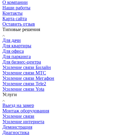
О компании
Наши работы
Контакты
Карта сайта
Оставить отзыв
Типовые решения
Для дачи
Для квартиры
Для офиса
Для паркинга
Для бизнес-центра
Усиление связи Билайн
Усиление связи МТС
Усиление связи Мегафон
Усиление связи Tele2
Усиление связи Yota
Услуги
Выезд на замер
Монтаж оборудования
Усиление связи
Усиление интернета
Демонстрация
Диагностика