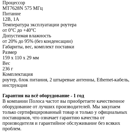
Процессор
MT7628N 575 МГц
Питание
12В, 1А
Температура эксплуатации роутера
от 0°С до +40°С
Допустимая влажность
от 20% до 95% (без конденсации)
Габариты, вес, комплект поставки
Размер
159 x 110 x 29 мм
Вес
236 г
Комплектация
роутер, блок питания, 2 штыревые антенны, Ethernet-кабель,
инструкция
Гарантия на всё оборудование - 1 год
В компании Полоса частот вы приобретаете качественное
оборудование от лучших производителей. Мы закупаем
только сертифицированный товар и только у официальных
поставщиков, что означает гарантию качества от
производителя и гарантийное обслуживание без всяких
проблем.