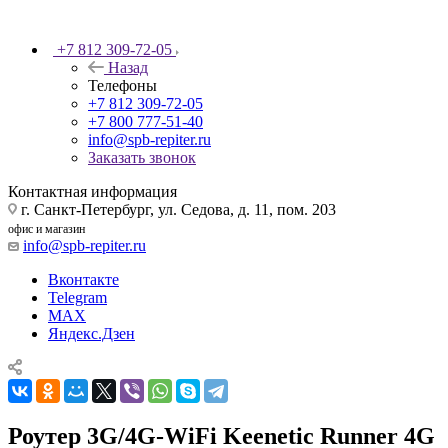
+7 812 309-72-05
Назад
Телефоны
+7 812 309-72-05
+7 800 777-51-40
info@spb-repiter.ru
Заказать звонок
Контактная информация
г. Санкт-Петербург, ул. Седова, д. 11, пом. 203
офис и магазин
info@spb-repiter.ru
Вконтакте
Telegram
MAX
Яндекс.Дзен
Роутер 3G/4G-WiFi Keenetic Runner 4G