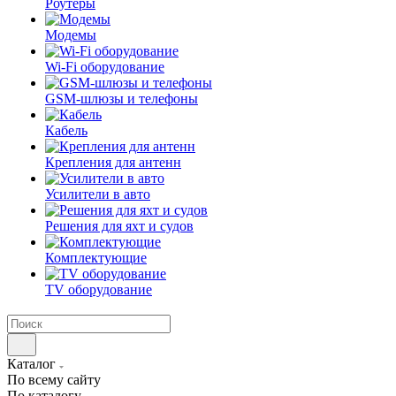
Роутеры
Модемы
Wi-Fi оборудование
GSM-шлюзы и телефоны
Кабель
Крепления для антенн
Усилители в авто
Решения для яхт и судов
Комплектующие
TV оборудование
Каталог
По всему сайту
По каталогу