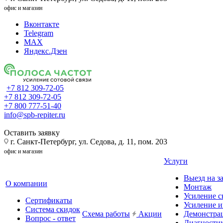
офис и магазин
Вконтакте
Telegram
MAX
Яндекс.Дзен
+7 812 309-72-05
+7 812 309-72-05
+7 800 777-51-40
info@spb-repiter.ru
Оставить заявку
г. Санкт-Петербург, ул. Седова, д. 11, пом. 203
офис и магазин
Услуги
Выезд на з
О компании
Монтаж
Усиление с
Сертификаты
Усиление и
Система скидок
Схема работы
Акции
Демонстра
Вопрос - ответ
Диагности