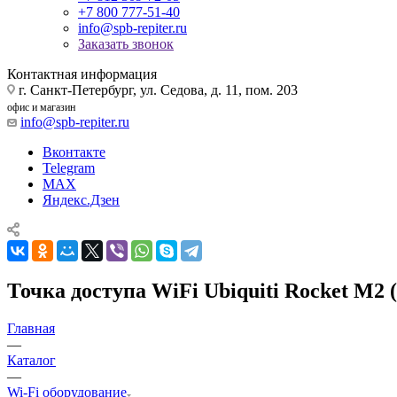
+7 800 777-51-40
info@spb-repiter.ru
Заказать звонок
Контактная информация
г. Санкт-Петербург, ул. Седова, д. 11, пом. 203
офис и магазин
info@spb-repiter.ru
Вконтакте
Telegram
MAX
Яндекс.Дзен
Точка доступа WiFi Ubiquiti Rocket M2 (
Главная
—
Каталог
—
Wi-Fi оборудование