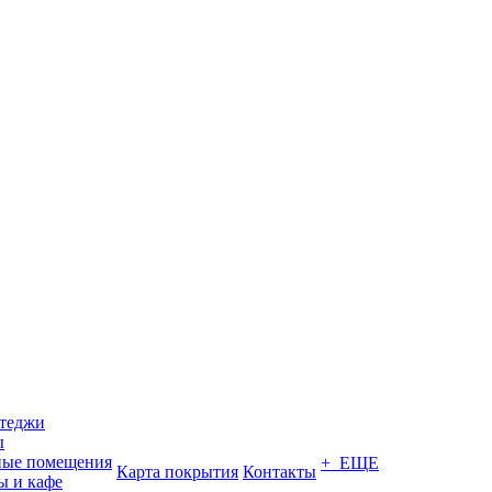
ттеджи
ы
ные помещения
+ ЕЩЕ
Карта покрытия
Контакты
ы и кафе