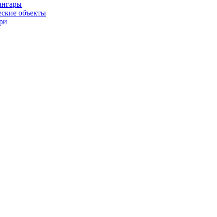
ангары
ские объекты
ри