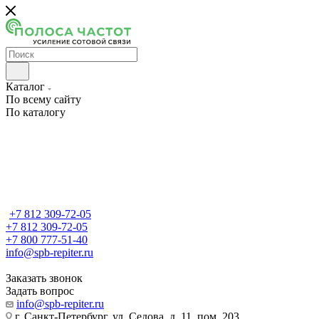
Каталог
По всему сайту
По каталогу
+7 812 309-72-05
+7 812 309-72-05
+7 800 777-51-40
info@spb-repiter.ru
Заказать звонок
Задать вопрос
info@spb-repiter.ru
г. Санкт-Петербург, ул. Седова, д. 11, пом. 203