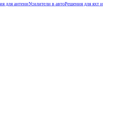
ия для антенн
Усилители в авто
Решения для яхт и