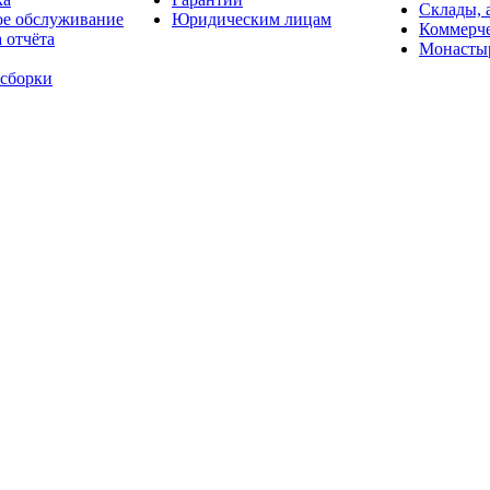
Склады, 
ое обслуживание
Юридическим лицам
Коммерче
 отчёта
Монасты
 сборки