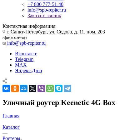
+7 800 777-51-40
info@spb-repiter.ru
Заказать звонок
Контактная информация
г. Санкт-Петербург, ул. Седова, д. 11, пом. 203
офис и магазин
info@spb-repiter.ru
Вконтакте
Telegram
MAX
Яндекс.Дзен
Уличный роутер Keenetic 4G Box
Главная
—
Каталог
—
Роутеры