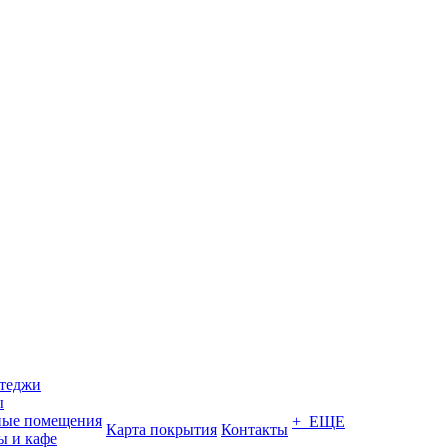
ттеджи
ы
ные помещения
+ ЕЩЕ
Карта покрытия
Контакты
ы и кафе