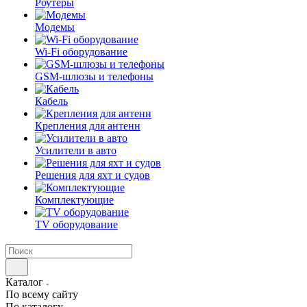
Роутеры
Модемы
Wi-Fi оборудование
GSM-шлюзы и телефоны
Кабель
Крепления для антенн
Усилители в авто
Решения для яхт и судов
Комплектующие
TV оборудование
Каталог
По всему сайту
По каталогу