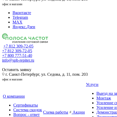
офис и магазин
Вконтакте
Telegram
MAX
Яндекс.Дзен
+7 812 309-72-05
+7 812 309-72-05
+7 800 777-51-40
info@spb-repiter.ru
Оставить заявку
г. Санкт-Петербург, ул. Седова, д. 11, пом. 203
офис и магазин
Услуги
Выезд на з
О компании
Монтаж
Усиление с
Сертификаты
Усиление и
Система скидок
Схема работы
Акции
Демонстра
Вопрос - ответ
Диагности