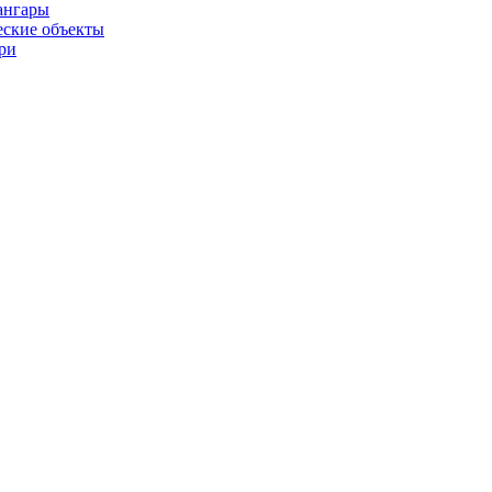
ангары
ские объекты
ри