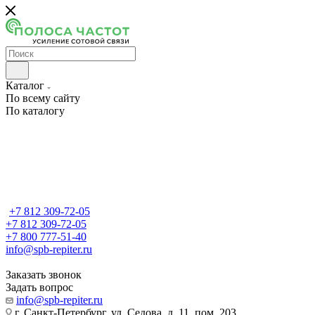
Каталог
По всему сайту
По каталогу
+7 812 309-72-05
+7 812 309-72-05
+7 800 777-51-40
info@spb-repiter.ru
Заказать звонок
Задать вопрос
info@spb-repiter.ru
г. Санкт-Петербург, ул. Седова, д. 11, пом. 203