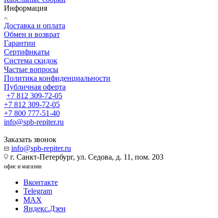
Информация
Доставка и оплата
Обмен и возврат
Гарантии
Сертификаты
Система скидок
Частые вопросы
Политика конфиденциальности
Публичная оферта
+7 812 309-72-05
+7 812 309-72-05
+7 800 777-51-40
info@spb-repiter.ru
Заказать звонок
info@spb-repiter.ru
г. Санкт-Петербург, ул. Седова, д. 11, пом. 203
офис и магазин
Вконтакте
Telegram
MAX
Яндекс.Дзен