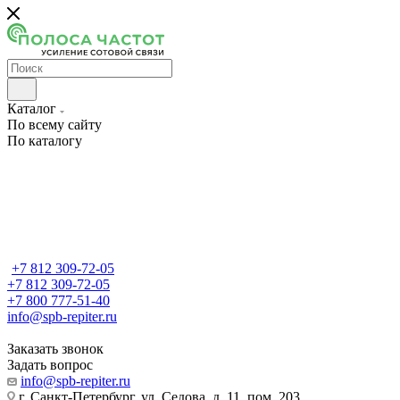
Каталог
По всему сайту
По каталогу
+7 812 309-72-05
+7 812 309-72-05
+7 800 777-51-40
info@spb-repiter.ru
Заказать звонок
Задать вопрос
info@spb-repiter.ru
г. Санкт-Петербург, ул. Седова, д. 11, пом. 203