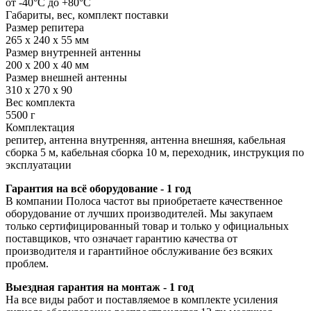
от -40°С до +80°С
Габариты, вес, комплект поставки
Размер репитера
265 x 240 x 55 мм
Размер внутренней антенны
200 x 200 x 40 мм
Размер внешней антенны
310 х 270 х 90
Вес комплекта
5500 г
Комплектация
репитер, антенна внутренняя, антенна внешняя, кабельная
сборка 5 м, кабельная сборка 10 м, переходник, инструкция по
эксплуатации
Гарантия на всё оборудование - 1 год
В компании Полоса частот вы приобретаете качественное
оборудование от лучших производителей. Мы закупаем
только сертифицированный товар и только у официальных
поставщиков, что означает гарантию качества от
производителя и гарантийное обслуживание без всяких
проблем.
Выездная гарантия на монтаж - 1 год
На все виды работ и поставляемое в комплекте усиления