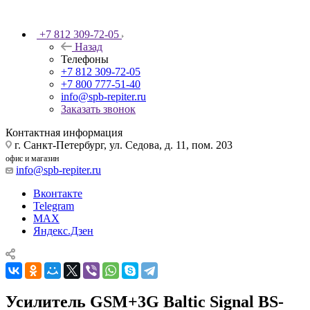
+7 812 309-72-05
Назад
Телефоны
+7 812 309-72-05
+7 800 777-51-40
info@spb-repiter.ru
Заказать звонок
Контактная информация
г. Санкт-Петербург, ул. Седова, д. 11, пом. 203
офис и магазин
info@spb-repiter.ru
Вконтакте
Telegram
MAX
Яндекс.Дзен
Усилитель GSM+3G Baltic Signal BS-