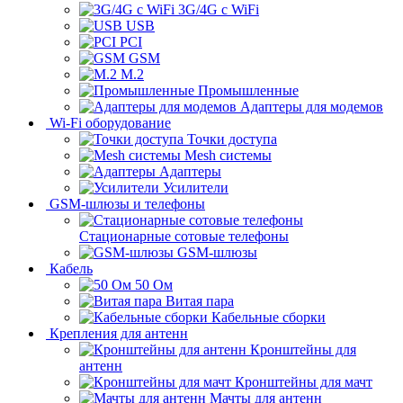
3G/4G с WiFi
USB
PCI
GSM
M.2
Промышленные
Адаптеры для модемов
Wi-Fi оборудование
Точки доступа
Mesh системы
Адаптеры
Усилители
GSM-шлюзы и телефоны
Стационарные сотовые телефоны
GSM-шлюзы
Кабель
50 Ом
Витая пара
Кабельные сборки
Крепления для антенн
Кронштейны для
антенн
Кронштейны для мачт
Мачты для антенн