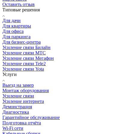
Оставить отзыв
Типовые решения
Для дачи
Для квартиры
Для офиса
Для паркинга
Для бизнес-центра
Усиление связи Билайн
Усиление связи МТС
Усиление связи Мегафон
Усиление связи Tele2
Усиление связи Yota
Услуги
Выезд на замер
Монтаж оборудования
Усиление связи
Усиление интернета
Демонстрация
Диагностика
Гарантийное обслуживание
Подготовка отчёта
Wi-Fi сети
Кабельные сборки