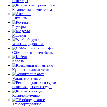
Репитеры
Комплекты с репитером
Антенны
Роутеры
Модемы
Wi-Fi оборудование
GSM-шлюзы и телефоны
Кабель
Крепления для антенн
Усилители в авто
Решения для яхт и судов
Комплектующие
TV оборудование