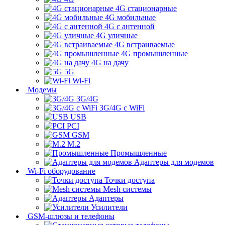
4G стационарные
4G мобильные
4G с антенной
4G уличные
4G встраиваемые
4G промышленные
4G на дачу
5G
Wi-Fi
Модемы
3G/4G
3G/4G с WiFi
USB
PCI
GSM
M.2
Промышленные
Адаптеры для модемов
Wi-Fi оборудование
Точки доступа
Mesh системы
Адаптеры
Усилители
GSM-шлюзы и телефоны