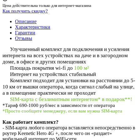
Цена действительна только для интернет-магазина
Как получить скидку?
Описание
Характеристики
Гарантии
Отзывы
Улучшенный комплект для подключения и усиления
интернета на всех устройствах на даче и в загородном
доме, в офисе и других помещениях
Площадь покрытия wi-fi до
100 м²
Интернет на устройствах стабильный
Комплект подходит для установки на расстоянии до 5-
10 км от вышки оператора, когда сигнал слабый на улице,
а в помещение практически не проходит
SIM-карта с безлимитным интернетом* в подарок**!
*
Тариф 690-1000 руб/мес в зависимости от оператора
*Просто сообщите менеджеру, если вам нужна SIM-карта
Как работает комплект?
- SIM-карта любого оператора вставляется непосредственно в
роутер Keenetic Hero 4G +, после чего он «раздает»
мобильный интернет по WiFi-сети