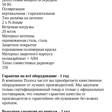
50 Вт
Поляризация
вертикальная / горизонтальная
Тип разъёма на антенне
2 x N-female
Ветровая нагрузка
20 м/сек
Материал антенны
оцинкованная сталь, сталь
Защитное покрытие
порошковая полимерная краска
Материал защитного корпуса
поликарбонат + ABS
Типы совместимых радиокарт
250
Гарантия на всё оборудование - 1 год
В компании Полоса частот вы приобретаете качественное
оборудование от лучших производителей. Мы закупаем
только сертифицированный товар и только у официальных
поставщиков, что означает гарантию качества от
производителя и гарантийное обслуживание без всяких
проблем.
Выездная гарантия на монтаж - 1 год