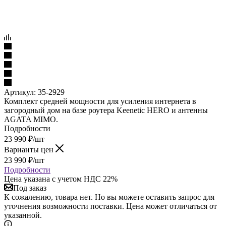
Артикул:
35-2929
Комплект средней мощности для усиления интернета в
загородный дом на базе роутера Keenetic HERO и антенны
AGATA MIMO.
Подробности
23 990
₽
/шт
Варианты цен
23 990
₽
/шт
Подробности
Цена указана с учетом НДС 22%
Под заказ
К сожалению, товара нет. Но вы можете оставить запрос для
уточнения возможности поставки. Цена может отличаться от
указанной.