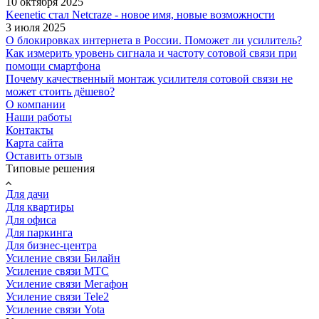
10 октября 2025
Keenetic стал Netcraze - новое имя, новые возможности
3 июля 2025
О блокировках интернета в России. Поможет ли усилитель?
Как измерить уровень сигнала и частоту сотовой связи при
помощи смартфона
Почему качественный монтаж усилителя сотовой связи не
может стоить дёшево?
О компании
Наши работы
Контакты
Карта сайта
Оставить отзыв
Типовые решения
Для дачи
Для квартиры
Для офиса
Для паркинга
Для бизнес-центра
Усиление связи Билайн
Усиление связи МТС
Усиление связи Мегафон
Усиление связи Tele2
Усиление связи Yota