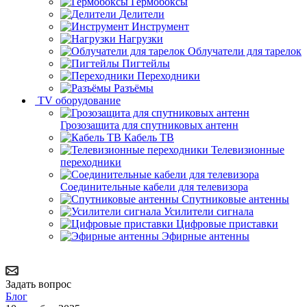
Гермобоксы
Делители
Инструмент
Нагрузки
Облучатели для тарелок
Пигтейлы
Переходники
Разъёмы
TV оборудование
Грозозащита для спутниковых антенн
Кабель ТВ
Телевизионные
переходники
Соединительные кабели для телевизора
Спутниковые антенны
Усилители сигнала
Цифровые приставки
Эфирные антенны
Задать вопрос
Блог