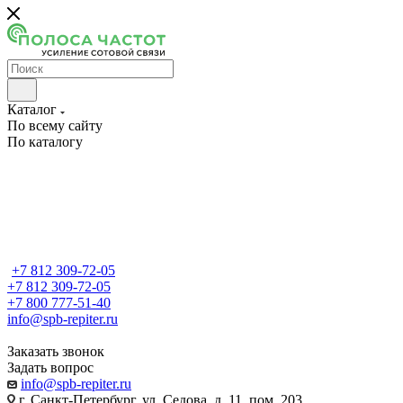
Каталог
По всему сайту
По каталогу
+7 812 309-72-05
+7 812 309-72-05
+7 800 777-51-40
info@spb-repiter.ru
Заказать звонок
Задать вопрос
info@spb-repiter.ru
г. Санкт-Петербург, ул. Седова, д. 11, пом. 203