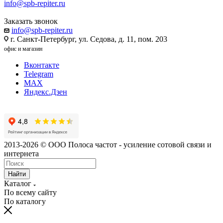
info@spb-repiter.ru
Заказать звонок
info@spb-repiter.ru
г. Санкт-Петербург, ул. Седова, д. 11, пом. 203
офис и магазин
Вконтакте
Telegram
MAX
Яндекс.Дзен
2013-2026 © ООО Полоса частот - усиление сотовой связи и
интернета
Найти
Каталог
По всему сайту
По каталогу