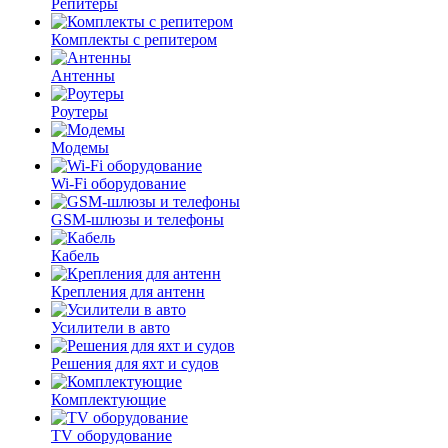
Репитеры
Комплекты с репитером
Антенны
Роутеры
Модемы
Wi-Fi оборудование
GSM-шлюзы и телефоны
Кабель
Крепления для антенн
Усилители в авто
Решения для яхт и судов
Комплектующие
TV оборудование