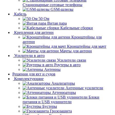
Стационарные сотовые телефоны
GSM-шлюзы
Кабель
50 Ом
Витая пара
Кабельные сборки
Крепления для антенн
Кронштейны для
антенн
Кронштейны для мачт
Мачты для антенн
Усилители в авто
Усилители связи
Роутеры в авто
Антенны
Решения для яхт и судов
Комплектующие
Анализаторы
Антенные усилители
Аттенюаторы
Блоки
питания и USB удлинители
Бустеры
Грозозащита