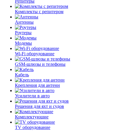
Репитеры
Комплекты с репитером
Антенны
Роутеры
Модемы
Wi-Fi оборудование
GSM-шлюзы и телефоны
Кабель
Крепления для антенн
Усилители в авто
Решения для яхт и судов
Комплектующие
TV оборудование