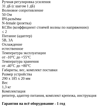
Ручная регулировка усиления
31 дБ (с шагом 1 дБ)
Волновое сопротивление
50 Ом
ВЧ-разъёмы
N-female (розетка)
КСВн (коэффициент стоячей волны по напряжению)
≤ 2
Питание (адаптер)
5В, 3A
Охлаждение
естественное
Температура эксплуатации
от -10°С до +55°С
Температура хранения
от -40°С до +80°С
Габариты, вес, комплект поставки
Размер устройства
290 x 185 x 20 мм
Вес
1,3 кг
Комплектация
репитер, адаптер питания, комплект крепежа, инструкция
Гарантия на всё оборудование - 1 год