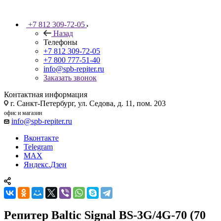
+7 812 309-72-05
Назад
Телефоны
+7 812 309-72-05
+7 800 777-51-40
info@spb-repiter.ru
Заказать звонок
Контактная информация
г. Санкт-Петербург, ул. Седова, д. 11, пом. 203
офис и магазин
info@spb-repiter.ru
Вконтакте
Telegram
MAX
Яндекс.Дзен
Репитер Baltic Signal BS-3G/4G-70 (70