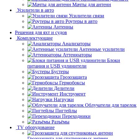
Мачты для антенн
Усилители в авто
Усилители связи
Роутеры в авто
Антенны
Решения для яхт и судов
Комплектующие
Анализаторы
Антенные усилители
Аттенюаторы
Блоки
питания и USB удлинители
Бустеры
Грозозащита
Гермобоксы
Делители
Инструмент
Нагрузки
Облучатели для тарелок
Пигтейлы
Переходники
Разъёмы
TV оборудование
Грозозащита для спутниковых антенн