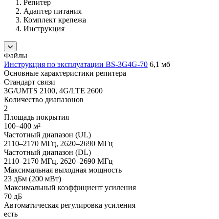
Репитер
Адаптер питания
Комплект крепежа
Инструкция
Файлы
Инструкция по эксплуатации BS-3G4G-70
6,1 мб
Основные характеристики репитера
Стандарт связи
3G/UMTS 2100, 4G/LTE 2600
Количество диапазонов
2
Площадь покрытия
100–400 м²
Частотный диапазон (UL)
2110–2170 МГц, 2620–2690 МГц
Частотный диапазон (DL)
2110–2170 МГц, 2620–2690 МГц
Максимальная выходная мощность
23 дБм (200 мВт)
Максимальный коэффициент усиления
70 дБ
Автоматическая регулировка усиления
есть