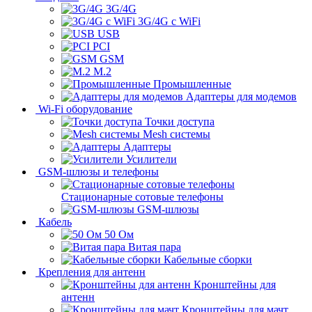
3G/4G
3G/4G с WiFi
USB
PCI
GSM
M.2
Промышленные
Адаптеры для модемов
Wi-Fi оборудование
Точки доступа
Mesh системы
Адаптеры
Усилители
GSM-шлюзы и телефоны
Стационарные сотовые телефоны
GSM-шлюзы
Кабель
50 Ом
Витая пара
Кабельные сборки
Крепления для антенн
Кронштейны для
антенн
Кронштейны для мачт