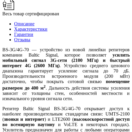
Весь товар сертифицирован
Описание
Характеристики
Гарантии
Отзывы
BS-3G/4G-70 — устройство из новой линейки репитеров
компании Baltic Signal, которое позволяет
усилить
мобильный сигнал 3G-сети (2100 МГц) и быстрый
интернет 4G (2600 МГц)
. Устройство среднего ценового
диапазона гарантирует усиление сигнала до 70 дБ.
Производительности встроенного модуля (200 мВт)
достаточно, чтобы покрыть сотовой связью
помещение
2
размером до 400 м
. Дальность действия системы усиления
зависит от толщины стен, особенностей местности и
изначального уровня сигнала сети.
Репитер Baltic Signal BS-3G/4G-70 открывает доступ к
наиболее производительным стандартам связи: UMTS-2100
(
звонки и интернет
) и LTE2600 (
высокоскоростной доступ
во всемирную паутину
и VoLTE в некоторых городах).
Усилитель предназначен для работы с любыми операторами