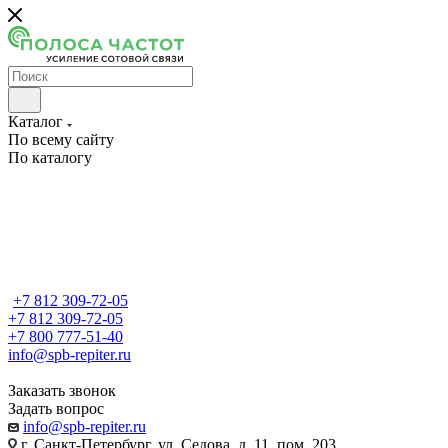
Каталог
По всему сайту
По каталогу
+7 812 309-72-05
+7 812 309-72-05
+7 800 777-51-40
info@spb-repiter.ru
Заказать звонок
Задать вопрос
info@spb-repiter.ru
г. Санкт-Петербург, ул. Седова, д. 11, пом. 203