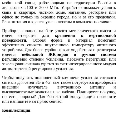
мобильной связи, работающими на территории России в
диапазонах 2100 и 2600 МГц. Устройство поможет усилить
связь в квартире, частном доме, магазине, ресторане или
офисе не только на окраине города, но и за его пределами.
Блок питания и крепеж уже включены в комплект поставки.
Прибор выполнен на базе узкого металлического шасси и
имеет отверстия
для крепления к вертикальной
поверхности
. Особая форма и материал помогают
эффективно снижать внутреннюю температуру активного
устройства. Для более удобного взаимодействия с репитером
имеется
небольшой ЖК-экран и ручная система
регулировки
степени усиления. Избежать перегрузки или
закольцовки сигнала удается за счет интегрированного модуля
автоматической регулировки усиления.
Чтобы получить полноценный комплект усиления сотового
сигнала для сетей 3G и 4G, вам также потребуется приобрести
внешний излучатель, внутреннюю антенну и
высокочастотные коаксиальные кабели. Планируете покупку,
но есть вопросы? Для бесплатной консультации позвоните
или напишите нам прямо сейчас!
Комплектация: