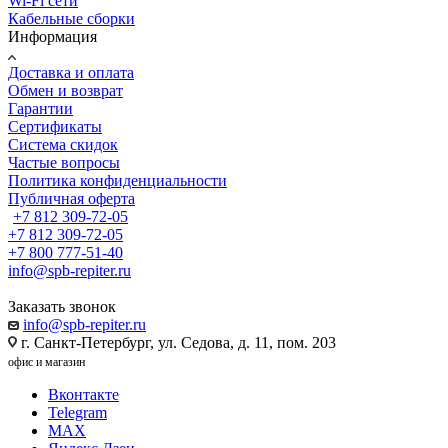
Wi-Fi сети
Кабельные сборки
Информация
Доставка и оплата
Обмен и возврат
Гарантии
Сертификаты
Система скидок
Частые вопросы
Политика конфиденциальности
Публичная оферта
+7 812 309-72-05
+7 812 309-72-05
+7 800 777-51-40
info@spb-repiter.ru
Заказать звонок
info@spb-repiter.ru
г. Санкт-Петербург, ул. Седова, д. 11, пом. 203
офис и магазин
Вконтакте
Telegram
MAX