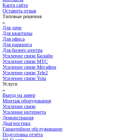
Карта сайта
Оставить отзыв
Типовые решения
Для дачи
Для квартиры
Для офиса
Для паркинга
Для бизнес-центра
Усиление связи Билайн
Усиление связи МТС
Усиление связи Мегафон
Усиление связи Tele2
Усиление связи Yota
Услуги
Выезд на замер
Монтаж оборудования
Усиление связи
Усиление интернета
Демонстрация
Диагностика
Гарантийное обслуживание
Подготовка отчёта