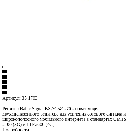
Артикул:
35-1703
Репитер Baltic Signal BS-3G/4G-70 - новая модель
двухдиапазонного репитера для усиления сотового сигнала и
широкополосного мобильного интернета в стандартах UMTS-
2100 (3G) и LTE2600 (4G).
Подробности